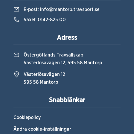
E-post:
info@mantorp.travsport.se
Växel:
0142-825 00
Adress
Östergötlands Travsällskap
Västerlösavägen 12, 595 58 Mantorp
Västerlösavägen 12
595 58 Mantorp
Snabblänkar
Cookiepolicy
Ändra cookie-inställningar