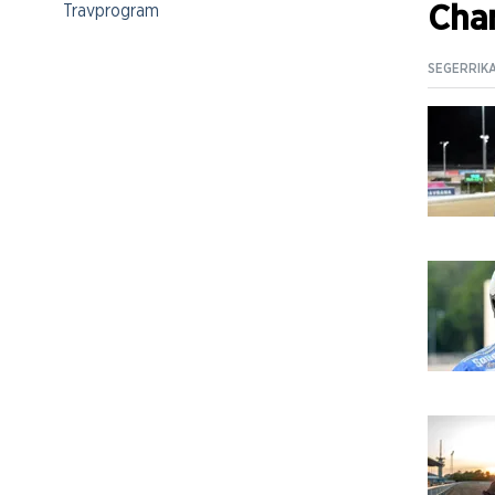
Cham
Travprogram
SEGERRIK