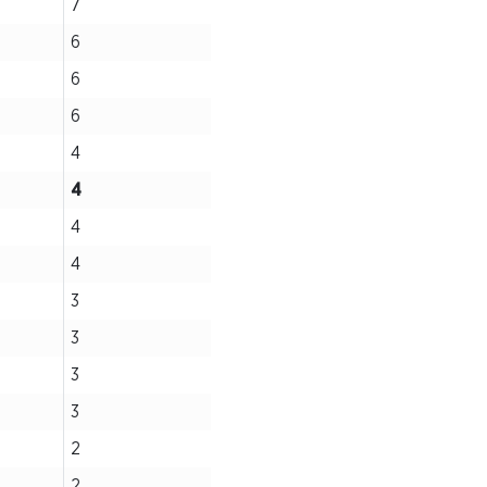
7
6
6
6
4
4
4
4
3
3
3
3
2
2