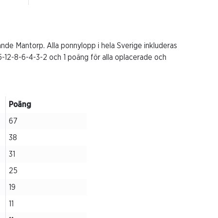
e Mantorp. Alla ponnylopp i hela Sverige inkluderas
5-12-8-6-4-3-2 och 1 poäng för alla oplacerade och
Poäng
67
38
31
25
19
11