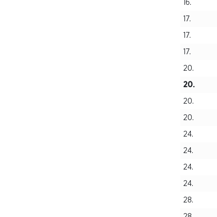
16.
17.
17.
17.
20.
20.
20.
20.
24.
24.
24.
24.
28.
28.