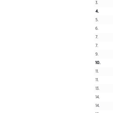
3.
4.
5.
6.
7.
7.
9.
10.
11.
11.
13.
14.
14.