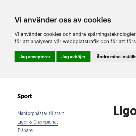
Vi använder oss av cookies
Vi använder cookies och andra spårningsteknologier f
för att analysera vår webbplatstrafik och för att fö
Jag accepterar
Jag avböjer
Ändra mina inställ
Sport
Lig
Mantorphästar till start
Ligor & Championat
Tränare