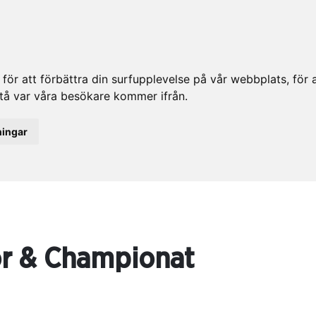
ör att förbättra din surfupplevelse på vår webbplats, för at
rstå var våra besökare kommer ifrån.
ningar
or & Championat