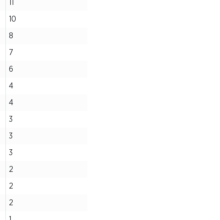
11
10
8
7
6
4
4
3
3
3
2
2
2
1