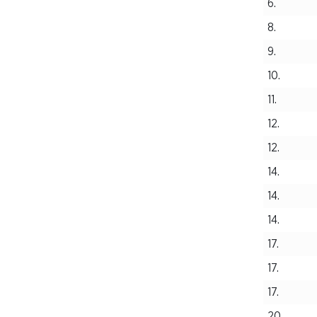
6.
8.
9.
10.
11.
12.
12.
14.
14.
14.
17.
17.
17.
20.