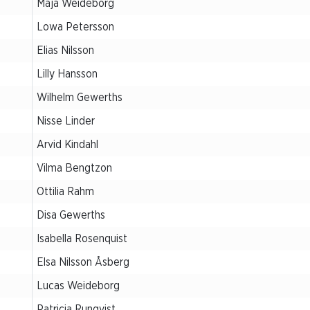
Maja Weideborg
Lowa Petersson
Elias Nilsson
Lilly Hansson
Wilhelm Gewerths
Nisse Linder
Arvid Kindahl
Vilma Bengtzon
Ottilia Rahm
Disa Gewerths
Isabella Rosenquist
Elsa Nilsson Åsberg
Lucas Weideborg
Patricia Runqvist