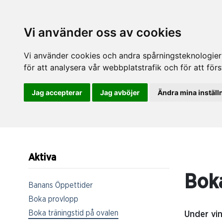
Vi använder oss av cookies
Vi använder cookies och andra spårningsteknologier f
för att analysera vår webbplatstrafik och för att fö
Jag accepterar
Jag avböjer
Ändra mina inställ
Aktiva
Boka
Banans Öppettider
Boka provlopp
Boka träningstid på ovalen
Under vin