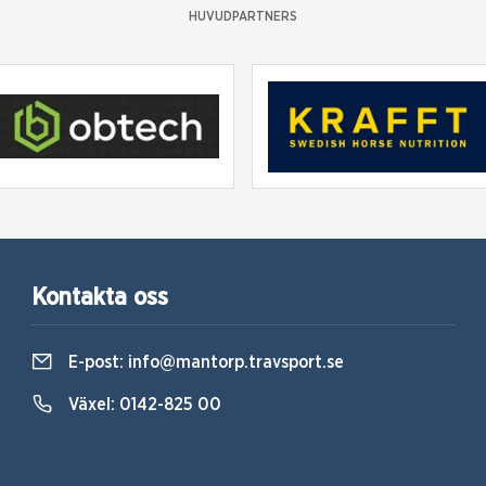
HUVUDPARTNERS
Kontakta oss
E-post:
info@mantorp.travsport.se
Växel:
0142-825 00