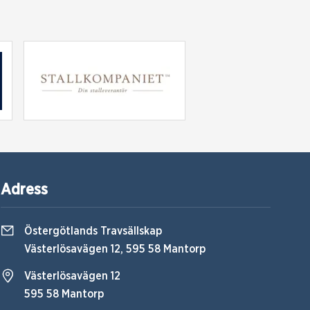
Adress
Östergötlands Travsällskap
Västerlösavägen 12, 595 58 Mantorp
Västerlösavägen 12
595 58 Mantorp