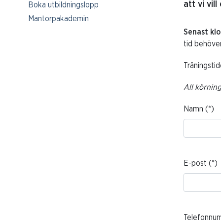
att vi vi
Boka utbildningslopp
Mantorpakademin
Senast klo
tid behöver
Träningstid
All körning
Namn
E-post
Telefonnu