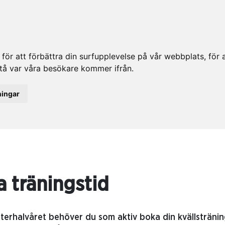
ör att förbättra din surfupplevelse på vår webbplats, för at
rstå var våra besökare kommer ifrån.
ningar
 träningstid
terhalvåret behöver du som aktiv boka din kvällstränin