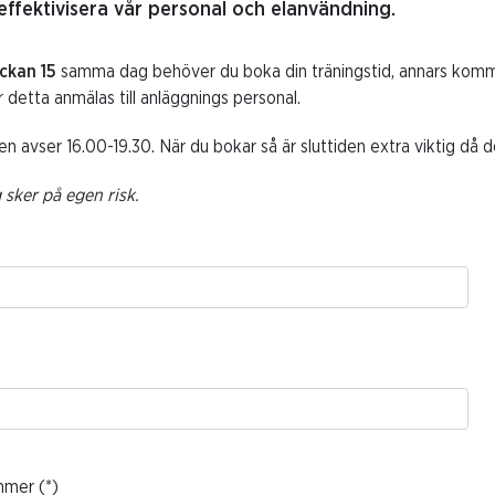
ll effektivisera vår personal och elanvändning.
ckan 15
samma dag behöver du boka din träningstid, annars komme
 detta anmälas till anläggnings personal.
en avser 16.00-19.30. När du bokar så är sluttiden extra viktig då 
 sker på egen risk.
mmer