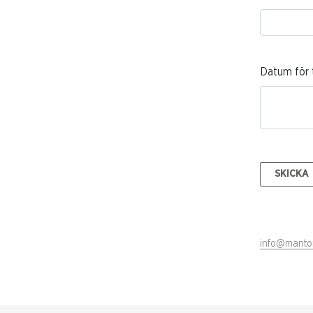
Datum för t
SKICKA
info@mantor