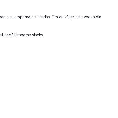
r inte lamporna att tändas. Om du väljer att avboka din
det är då lamporna släcks.