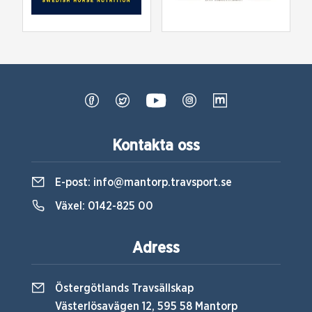
Kontakta oss
E-post:
info@mantorp.travsport.se
Växel:
0142-825 00
Adress
Östergötlands Travsällskap
Västerlösavägen 12, 595 58 Mantorp