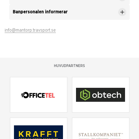
Banpersonalen informerar
info@mantorp.travsport.se
HUVUDPARTNERS