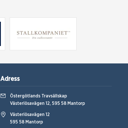
Adress
Östergötlands Travsällskap
Västerlösavägen 12, 595 58 Mantorp
Västerlösavägen 12
595 58 Mantorp