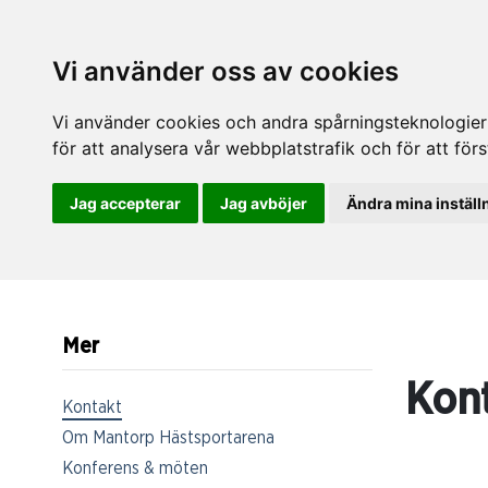
Vi använder oss av cookies
Vi använder cookies och andra spårningsteknologier f
för att analysera vår webbplatstrafik och för att fö
Jag accepterar
Jag avböjer
Ändra mina inställ
Mer
Kon
Kontakt
Om Mantorp Hästsportarena
Konferens & möten