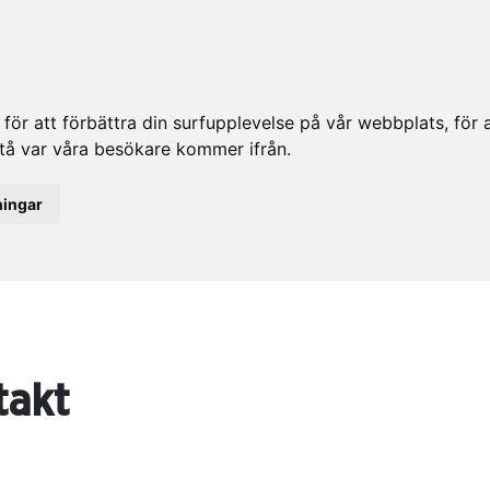
ör att förbättra din surfupplevelse på vår webbplats, för at
rstå var våra besökare kommer ifrån.
ningar
takt