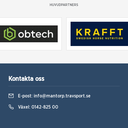
HUVUDPARTNERS
Kontakta oss
E-post:
info@mantorp.travsport.se
Växel:
0142-825 00