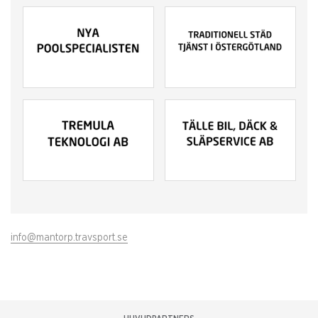
info@mantorp.travsport.se