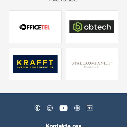
HUVUDPARTNERS
Kontakta oss