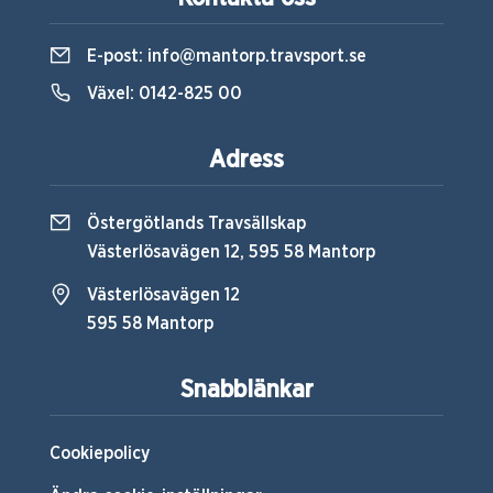
E-post:
info@mantorp.travsport.se
Växel:
0142-825 00
Adress
Östergötlands Travsällskap
Västerlösavägen 12, 595 58 Mantorp
Västerlösavägen 12
595 58 Mantorp
Snabblänkar
Cookiepolicy