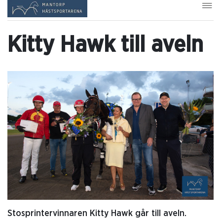
Kitty Hawk till aveln
Stosprintervinnaren Kitty Hawk går till aveln.