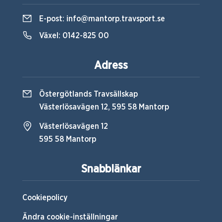
E-post:
info@mantorp.travsport.se
Växel:
0142-825 00
Adress
Östergötlands Travsällskap
Västerlösavägen 12, 595 58 Mantorp
Västerlösavägen 12
595 58 Mantorp
Snabblänkar
Cookiepolicy
Ändra cookie-inställningar