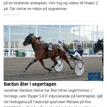
på en hedrande andraplats. Hon tog sig vidare till finalen 2
juli. Där väntar en miljon på segrarinnan.
2026-06-23
Bardun åter i segertagen
Jonathan Barduns hästar har åter hittat segerformen. I
torsdags vann Blyger S.R.P. imponerande på hemmaplan. Igår
vid tävlingarna på Färjestad spurtvann Metarie på fina