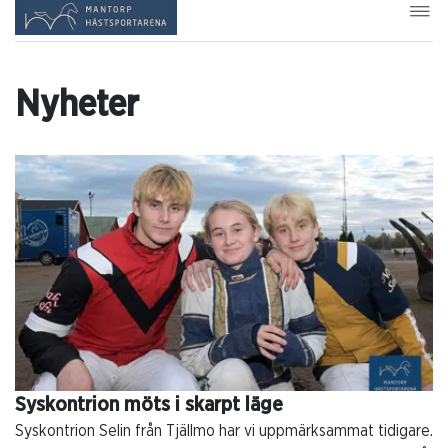
Nyheter
Syskontrion möts i skarpt läge
Syskontrion Selin från Tjällmo har vi uppmärksammat tidigare.