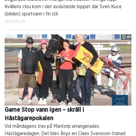
Kvällens clou kom i det avslutande loppet där Sven Kuce
(bilden) spurtvann i fin stil.
2026-08-06
Game Stop vann igen – skräll i
Hästägarepokalen
Vid måndagens trav på Mantorp arrangerades
Hästägaredagen. Det blev ånyo en Claes Svensson-tränad