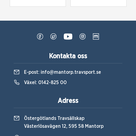
Kontakta oss
E-post:
info@mantorp.travsport.se
Växel:
0142-825 00
Adress
Östergötlands Travsällskap
Västerlösavägen 12, 595 58 Mantorp