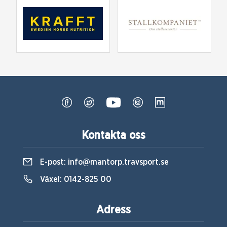
Kontakta oss
E-post:
info@mantorp.travsport.se
Växel:
0142-825 00
Adress