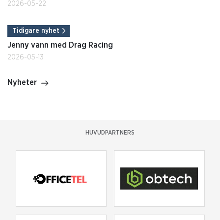
2026-05-22
Tidigare nyhet
Jenny vann med Drag Racing
2026-05-13
Nyheter
HUVUDPARTNERS