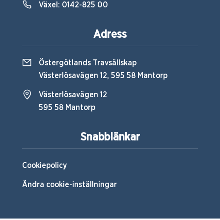
Växel:
0142-825 00
Adress
Östergötlands Travsällskap
Västerlösavägen 12, 595 58 Mantorp
Västerlösavägen 12
595 58 Mantorp
Snabblänkar
Cookiepolicy
Ändra cookie-inställningar