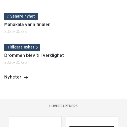
Senare nyhet
Mahakala vann finalen
2026-05-28
Tidigare nyhet
Drömmen blev till verklighet
2026-05-26
Nyheter
HUVUDPARTNERS