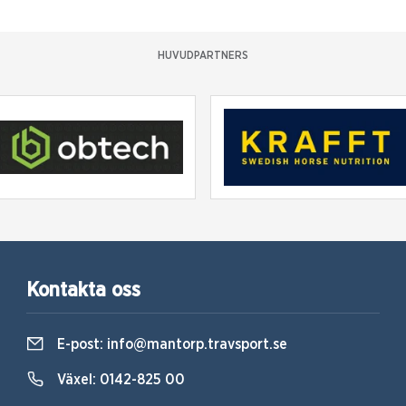
HUVUDPARTNERS
Kontakta oss
E-post:
info@mantorp.travsport.se
Växel:
0142-825 00