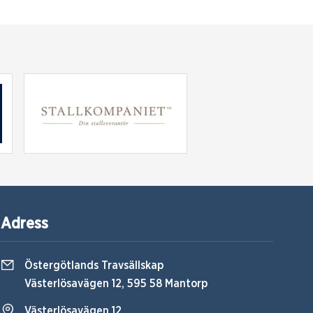
Adress
Östergötlands Travsällskap
Västerlösavägen 12, 595 58 Mantorp
Västerlösavägen 12