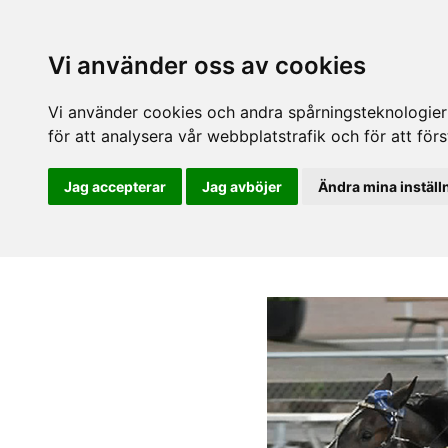
Vi använder oss av cookies
Vi använder cookies och andra spårningsteknologier f
för att analysera vår webbplatstrafik och för att fö
Jag accepterar
Jag avböjer
Ändra mina inställ