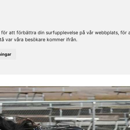
ör att förbättra din surfupplevelse på vår webbplats, för at
rstå var våra besökare kommer ifrån.
ningar