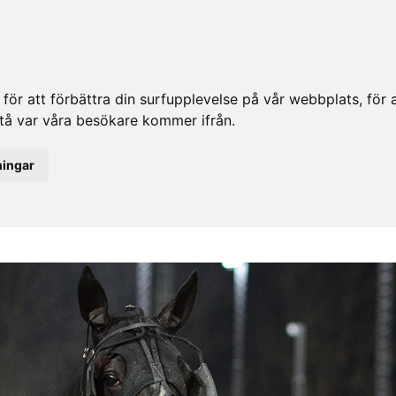
ör att förbättra din surfupplevelse på vår webbplats, för at
rstå var våra besökare kommer ifrån.
ningar