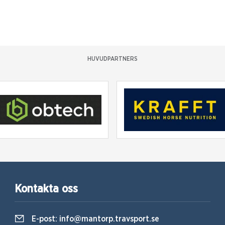
HUVUDPARTNERS
Kontakta oss
E-post:
info@mantorp.travsport.se