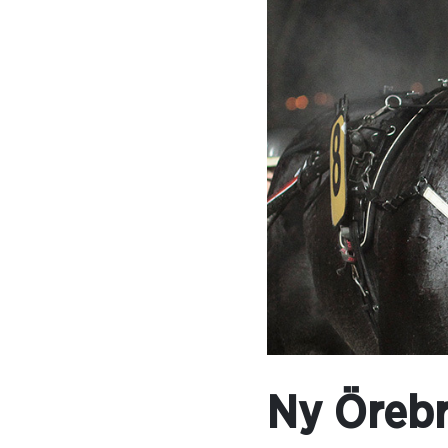
Ny Örebr