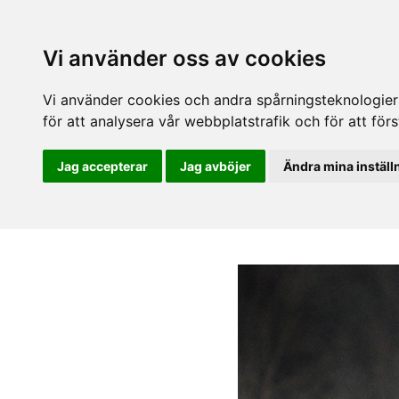
Vi använder oss av cookies
Vi använder cookies och andra spårningsteknologier f
för att analysera vår webbplatstrafik och för att fö
Jag accepterar
Jag avböjer
Ändra mina inställ