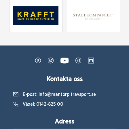
Kontakta oss
E-post:
info@mantorp.travsport.se
Växel:
0142-825 00
Adress