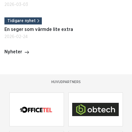
2026-03-03
Tidigare nyhet
En seger som värmde lite extra
2026-02-24
Nyheter
HUVUDPARTNERS