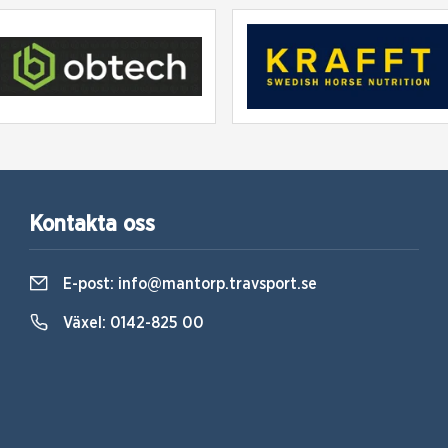
Kontakta oss
E-post:
info@mantorp.travsport.se
Växel:
0142-825 00