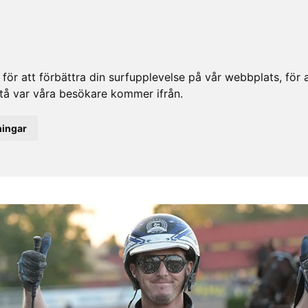
ör att förbättra din surfupplevelse på vår webbplats, för at
rstå var våra besökare kommer ifrån.
ningar