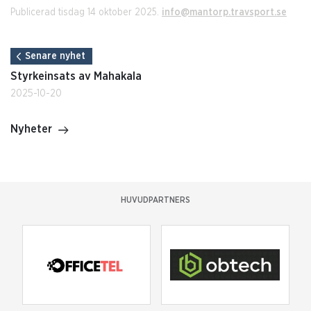
Publicerad tisdag 14 oktober 2025.
info@mantorp.travsport.se
Senare nyhet
Styrkeinsats av Mahakala
2025-10-20
Nyheter
HUVUDPARTNERS