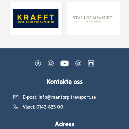
Kontakta oss
E-post:
info@mantorp.travsport.se
Växel:
0142-825 00
Adress