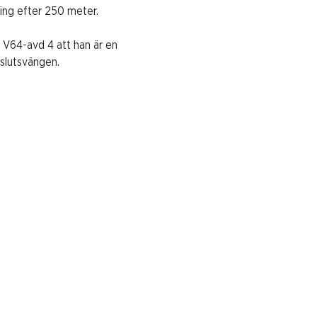
ning efter 250 meter.
t V64-avd 4 att han är en
 slutsvängen.