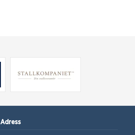
Adress