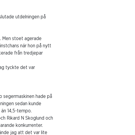
slutade utdelningen på
t. Men stoet agerade
vinstchans när hon på nytt
kerade från tredjepar
ag tyckte det var
llo segermaskinen hade på
ledningen sedan kunde
 än 14,5-tempo.
och Rikard N Skoglund och
varande konkurrenter.
de jag att det var lite