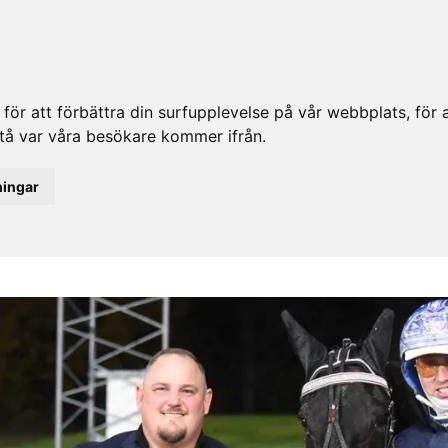
ör att förbättra din surfupplevelse på vår webbplats, för at
rstå var våra besökare kommer ifrån.
ningar