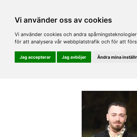
Vi använder oss av cookies
Vi använder cookies och andra spårningsteknologier f
för att analysera vår webbplatstrafik och för att fö
Jag accepterar
Jag avböjer
Ändra mina inställ