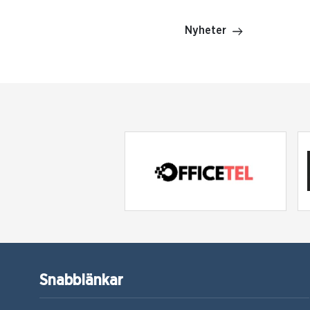
Nyheter
Snabblänkar