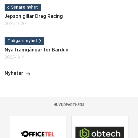
Senare nyhet
Jepson gillar Drag Racing
2025-11-20
Tidigare nyhet
Nya framgångar för Bardun
2025-11-14
Nyheter
HUVUDPARTNERS