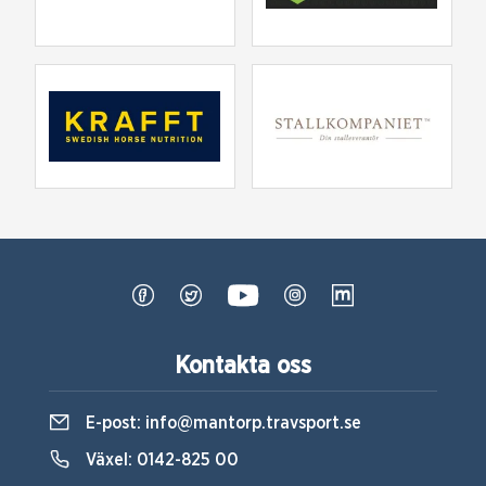
Kontakta oss
E-post:
info@mantorp.travsport.se
Växel:
0142-825 00