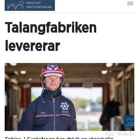
Talangfabriken
levererar
Foto: TR Media