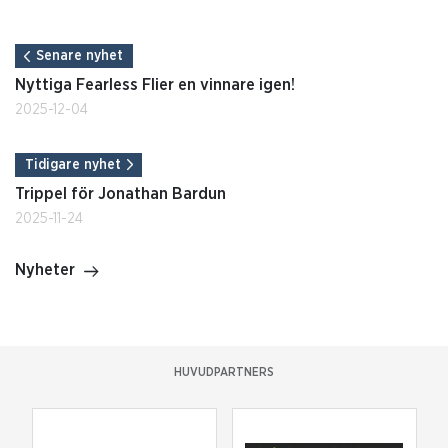
Senare nyhet
Nyttiga Fearless Flier en vinnare igen!
2025-12-04
Tidigare nyhet
Trippel för Jonathan Bardun
2025-11-24
Nyheter
HUVUDPARTNERS