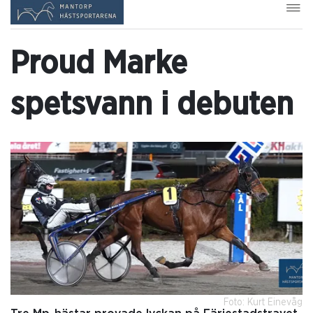
Proud Marke
spetsvann i debuten
Foto: Kurt Einevåg