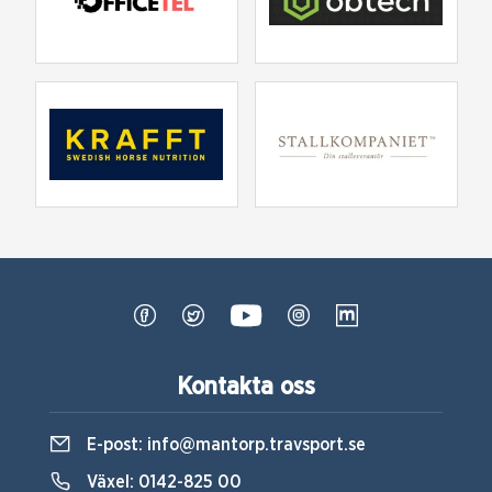
Kontakta oss
E-post:
info@mantorp.travsport.se
Växel:
0142-825 00