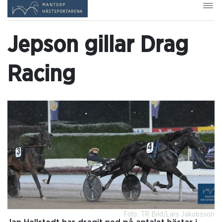
Jepson gillar Drag
Racing
Foto: TR Bild/Lars Jakobsson