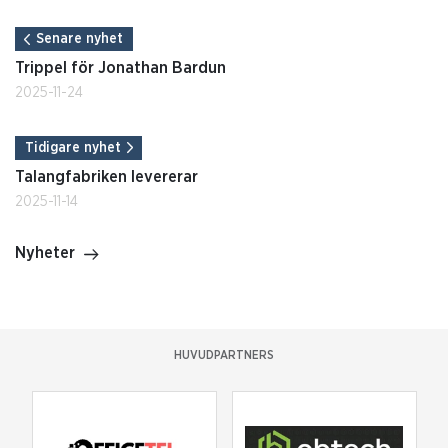
Senare nyhet
Trippel för Jonathan Bardun
2025-11-24
Tidigare nyhet
Talangfabriken levererar
2025-11-14
Nyheter
HUVUDPARTNERS