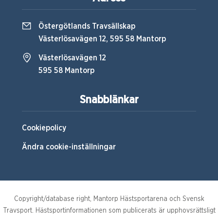
Östergötlands Travsällskap
Västerlösavägen 12, 595 58 Mantorp
Västerlösavägen 12
595 58 Mantorp
Snabblänkar
Cookiepolicy
Ändra cookie-inställningar
Copyright/database right, Mantorp Hästsportarena och Svensk
Travsport. Hästsportinformationen som publicerats är upphovsrättsligt