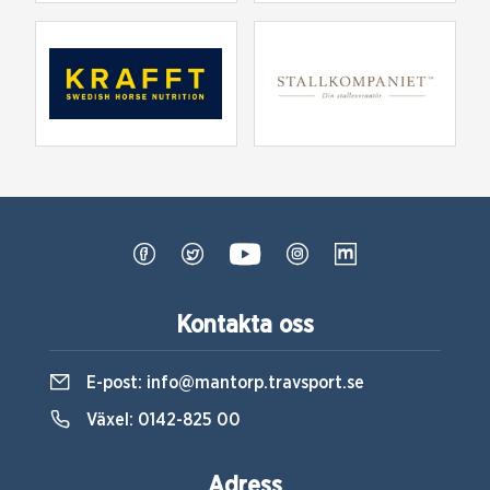
Kontakta oss
E-post:
info@mantorp.travsport.se
Växel:
0142-825 00
Adress