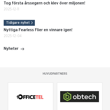
Tog första årssegern och klev över miljonen!
2025-12-11
Tidigare nyhet
Nyttiga Fearless Flier en vinnare igen!
2025-12-04
Nyheter
HUVUDPARTNERS