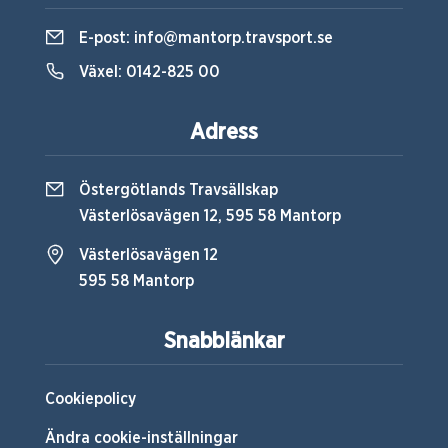
E-post:
info@mantorp.travsport.se
Växel:
0142-825 00
Adress
Östergötlands Travsällskap
Västerlösavägen 12, 595 58 Mantorp
Västerlösavägen 12
595 58 Mantorp
Snabblänkar
Cookiepolicy
Ändra cookie-inställningar