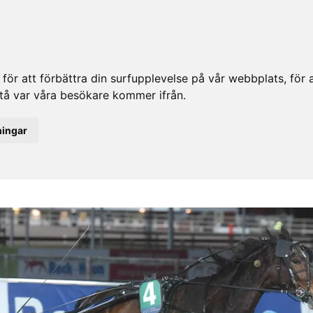
ör att förbättra din surfupplevelse på vår webbplats, för at
rstå var våra besökare kommer ifrån.
ningar