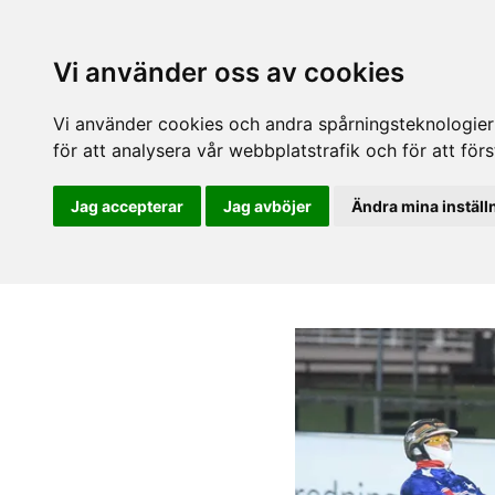
Vi använder oss av cookies
Vi använder cookies och andra spårningsteknologier f
för att analysera vår webbplatstrafik och för att fö
Jag accepterar
Jag avböjer
Ändra mina inställ