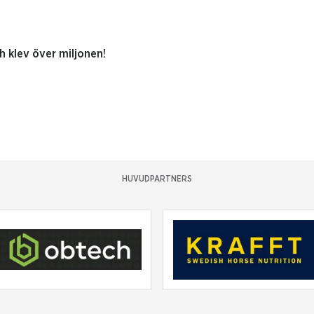
h klev över miljonen!
HUVUDPARTNERS