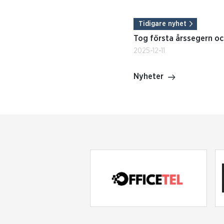
Tidigare nyhet
Tog första årssegern oc
2025-12-11
Nyheter