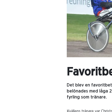
Favorit
Det blev en favoritbe
belönades med låga 23
fyrling som tränare.
Kvällens tränare var Christ