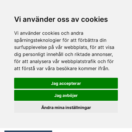
Vi använder oss av cookies
Vi använder cookies och andra
spårningsteknologier för att förbättra din
surfupplevelse på vår webbplats, för att visa
dig personligt innehåll och riktade annonser,
för att analysera vår webbplatstrafik och för
att förstå var våra besökare kommer ifrån.
Jag accepterar
Jag avböjer
Ändra mina inställningar