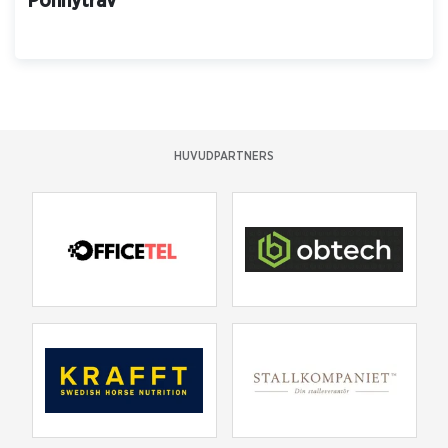
Ponnytrav
HUVUDPARTNERS