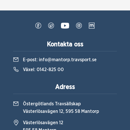
Kontakta oss
E-post:
info@mantorp.travsport.se
Växel:
0142-825 00
Adress
Östergötlands Travsällskap
Västerlösavägen 12, 595 58 Mantorp
Västerlösavägen 12