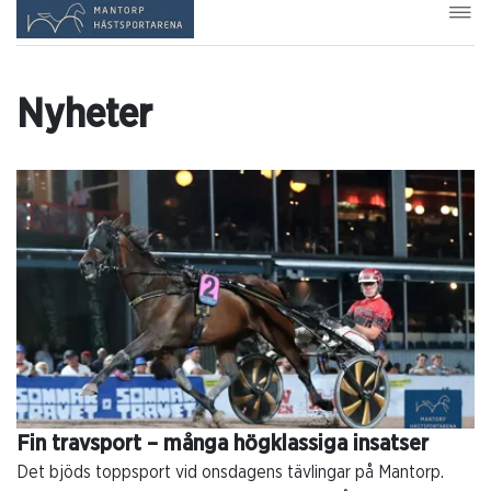
Nyheter
Fin travsport – många högklassiga insatser
Det bjöds toppsport vid onsdagens tävlingar på Mantorp.