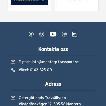
Kontakta oss
E-post:
info@mantorp.travsport.se
Växel:
0142-825 00
Adress
Östergötlands Travsällskap
Västerlösavägen 12, 595 58 Mantorp