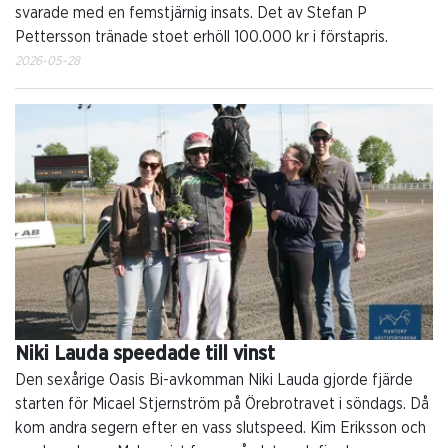
svarade med en femstjärnig insats. Det av Stefan P
Pettersson tränade stoet erhöll 100.000 kr i förstapris.
2026-05-28
Niki Lauda speedade till vinst
Den sexårige Oasis Bi-avkomman Niki Lauda gjorde fjärde
starten för Micael Stjernström på Örebrotravet i söndags. Då
kom andra segern efter en vass slutspeed. Kim Eriksson och