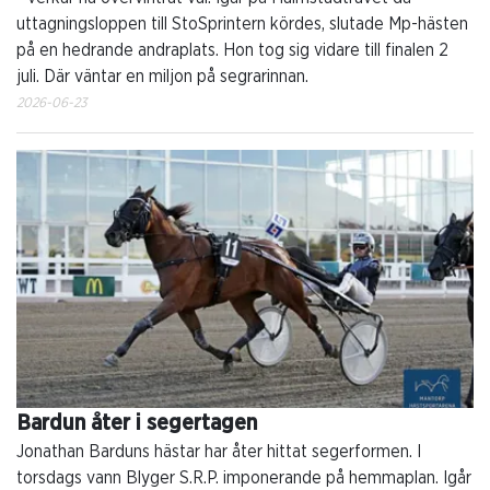
uttagningsloppen till StoSprintern kördes, slutade Mp-hästen
på en hedrande andraplats. Hon tog sig vidare till finalen 2
juli. Där väntar en miljon på segrarinnan.
2026-06-23
Bardun åter i segertagen
Jonathan Barduns hästar har åter hittat segerformen. I
torsdags vann Blyger S.R.P. imponerande på hemmaplan. Igår