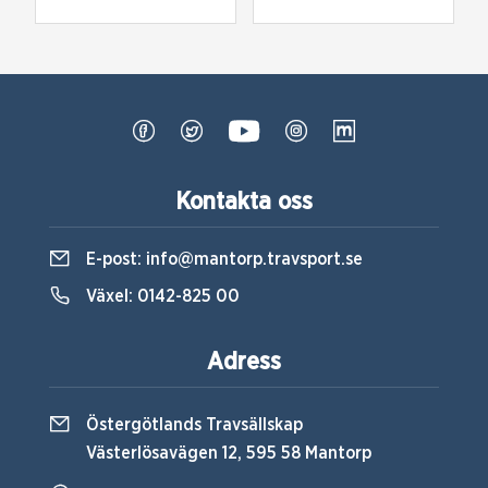
Kontakta oss
E-post:
info@mantorp.travsport.se
Växel:
0142-825 00
Adress
Östergötlands Travsällskap
Västerlösavägen 12, 595 58 Mantorp