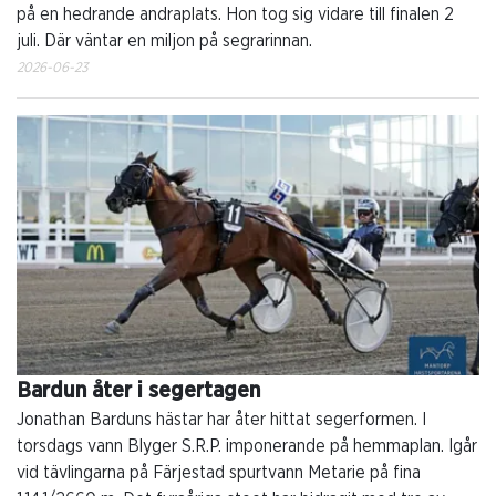
på en hedrande andraplats. Hon tog sig vidare till finalen 2
juli. Där väntar en miljon på segrarinnan.
2026-06-23
Bardun åter i segertagen
Jonathan Barduns hästar har åter hittat segerformen. I
torsdags vann Blyger S.R.P. imponerande på hemmaplan. Igår
vid tävlingarna på Färjestad spurtvann Metarie på fina