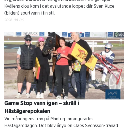
Kvällens clou kom i det avslutande loppet där Sven Kuce
(bilden) spurtvann i fin stil.
2026-08-06
Game Stop vann igen – skräll i
Hästägarepokalen
Vid måndagens trav på Mantorp arrangerades
Hästägaredagen. Det blev ånyo en Claes Svensson-tränad