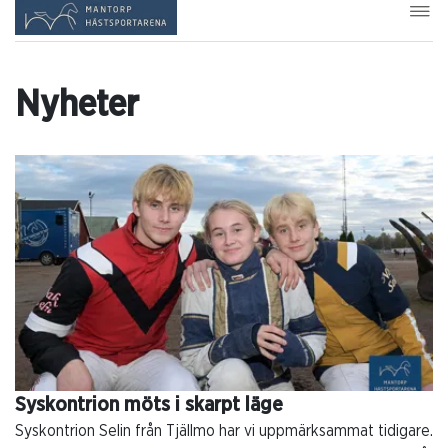
Nyheter
Syskontrion möts i skarpt läge
Syskontrion Selin från Tjällmo har vi uppmärksammat tidigare.