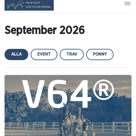
September 2026
ALLA
EVENT
TRAV
PONNY