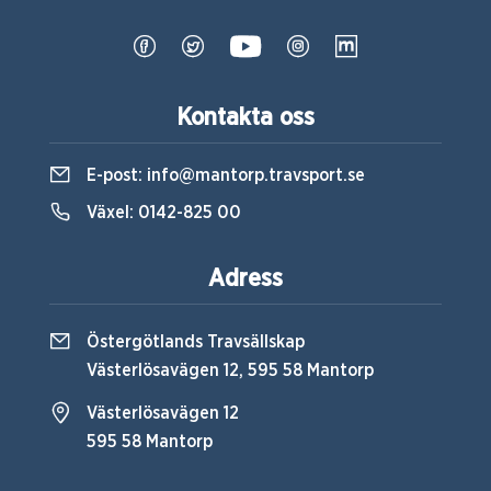
Kontakta oss
E-post:
info@mantorp.travsport.se
Växel:
0142-825 00
Adress
Östergötlands Travsällskap
Västerlösavägen 12, 595 58 Mantorp
Västerlösavägen 12
595 58 Mantorp