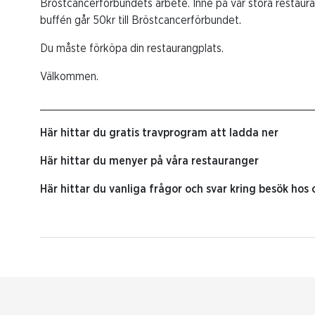
Bröstcancerförbundets arbete. Inne på vår stora restauran
buffén går 50kr till Bröstcancerförbundet.
Du måste förköpa din restaurangplats.
Välkommen.
___________________________________________
Här hittar du gratis travprogram att ladda ner
Här hittar du menyer på våra restauranger
Här hittar du vanliga frågor och svar kring besök hos 