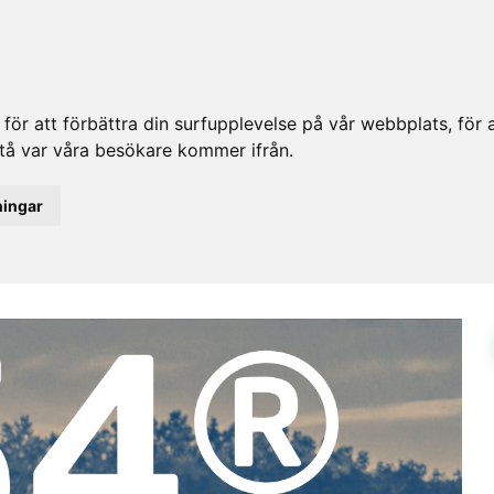
ör att förbättra din surfupplevelse på vår webbplats, för at
rstå var våra besökare kommer ifrån.
ningar