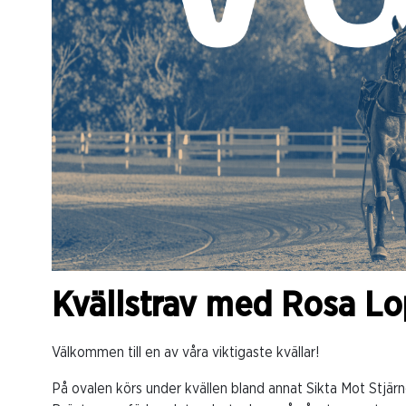
Kvällstrav med Rosa L
Välkommen till en av våra viktigaste kvällar!
På ovalen körs under kvällen bland annat Sikta Mot Stj