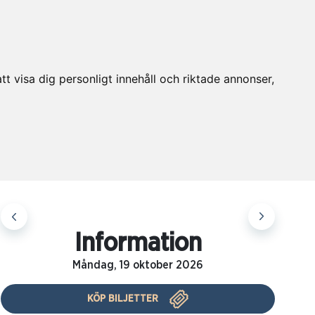
t visa dig personligt innehåll och riktade annonser,
Information
Måndag, 19 oktober 2026
KÖP BILJETTER