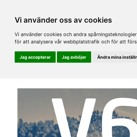
Vi använder oss av cookies
Vi använder cookies och andra spårningsteknologier f
för att analysera vår webbplatstrafik och för att fö
Jag accepterar
Jag avböjer
Ändra mina inställ