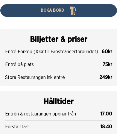
BOKA BORD
Biljetter & priser
Entré Förköp (10kr till Bröstcancerförbundet)
60kr
Entré på plats
75kr
Stora Restaurangen ink entré
249kr
Hålltider
Entrén & restaurangen öppnar från
17.00
Första start
18.40