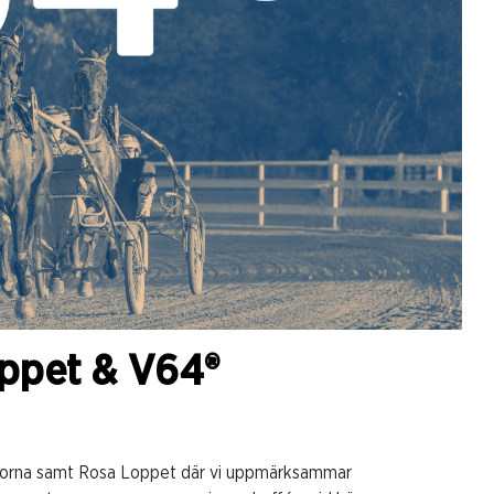
oppet & V64®
ärnorna samt Rosa Loppet där vi uppmärksammar