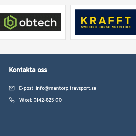
Kontakta oss
E-post:
info@mantorp.travsport.se
Växel:
0142-825 00