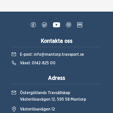
Kontakta oss
E-post:
info@mantorp.travsport.se
Växel:
0142-825 00
Adress
Östergötlands Travsällskap
Västerlösavägen 12, 595 58 Mantorp
Västerlösavägen 12