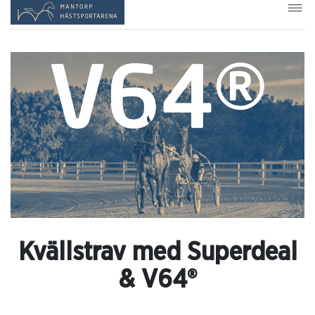
Kvällstrav med Superdeal
& V64®