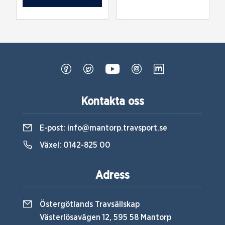
Kontakta oss
E-post:
info@mantorp.travsport.se
Växel:
0142-825 00
Adress
Östergötlands Travsällskap
Västerlösavägen 12, 595 58 Mantorp