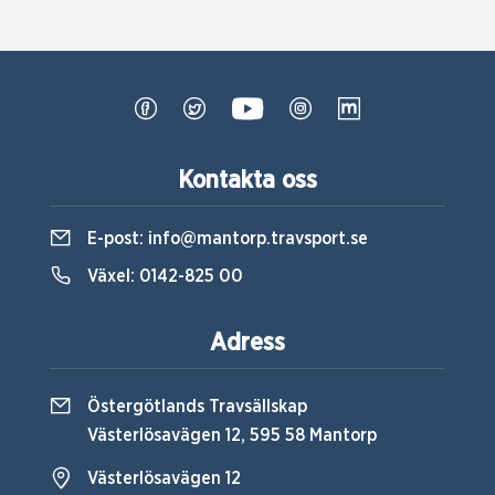
Kontakta oss
E-post:
info@mantorp.travsport.se
Växel:
0142-825 00
Adress
Östergötlands Travsällskap
Västerlösavägen 12, 595 58 Mantorp
Västerlösavägen 12