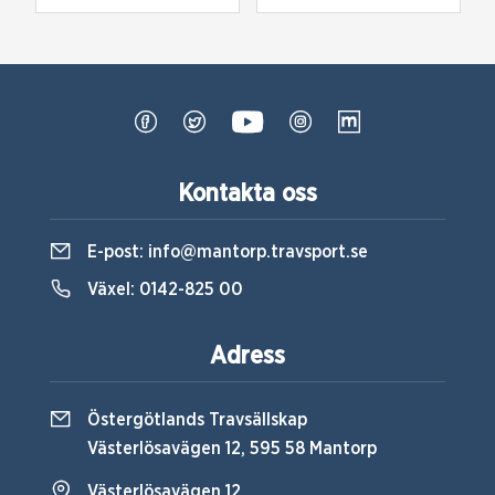
Kontakta oss
E-post:
info@mantorp.travsport.se
Växel:
0142-825 00
Adress
Östergötlands Travsällskap
Västerlösavägen 12, 595 58 Mantorp
Västerlösavägen 12