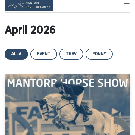
April 2026
ALLA
EVENT
TRAV
PONNY