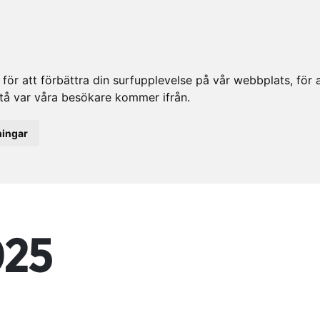
ör att förbättra din surfupplevelse på vår webbplats, för at
rstå var våra besökare kommer ifrån.
ningar
025