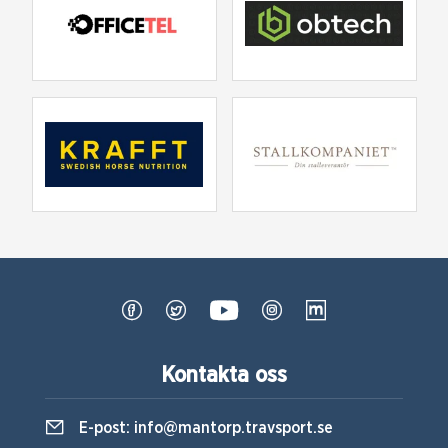
Kontakta oss
E-post:
info@mantorp.travsport.se