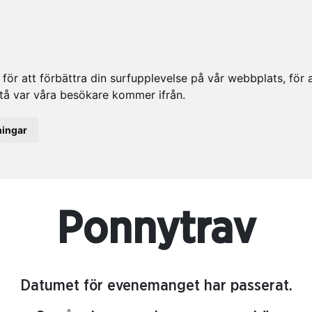
ör att förbättra din surfupplevelse på vår webbplats, för at
rstå var våra besökare kommer ifrån.
ningar
Ponnytrav
Datumet för evenemanget har passerat.