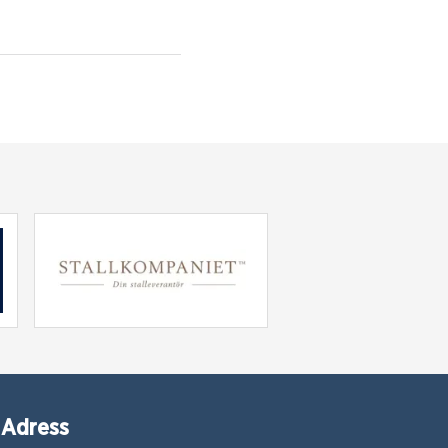
Adress