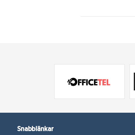
Snabblänkar