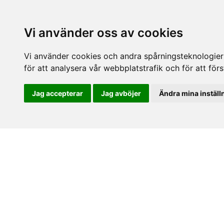
Vi använder oss av cookies
Vi använder cookies och andra spårningsteknologier f
för att analysera vår webbplatstrafik och för att fö
Jag accepterar
Jag avböjer
Ändra mina inställ