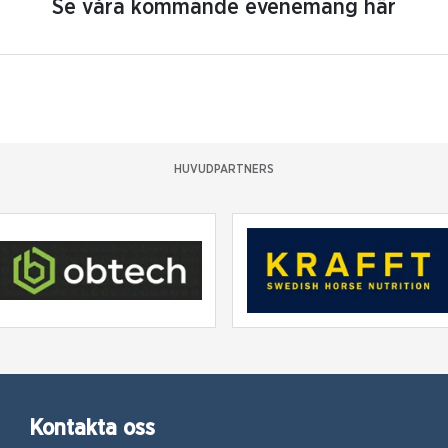
Se våra kommande evenemang här
HUVUDPARTNERS
Kontakta oss