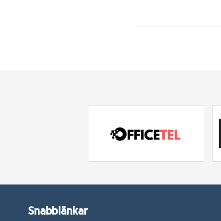
Snabblänkar