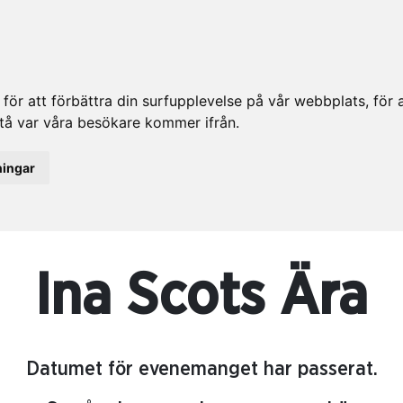
ör att förbättra din surfupplevelse på vår webbplats, för at
rstå var våra besökare kommer ifrån.
ningar
Ina Scots Ära
Datumet för evenemanget har passerat.