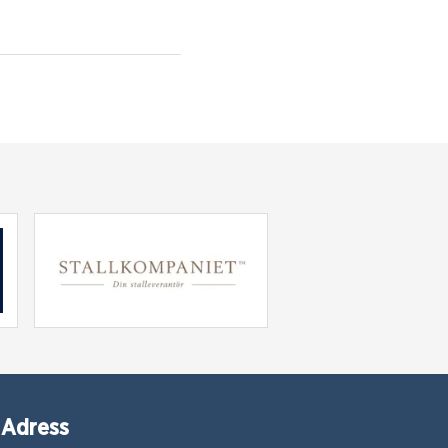
Adress