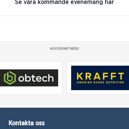
Se våra kommande evenemang här
HUVUDPARTNERS
Kontakta oss