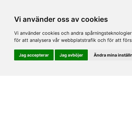
Vi använder oss av cookies
Vi använder cookies och andra spårningsteknologier f
för att analysera vår webbplatstrafik och för att fö
Jag accepterar
Jag avböjer
Ändra mina inställ