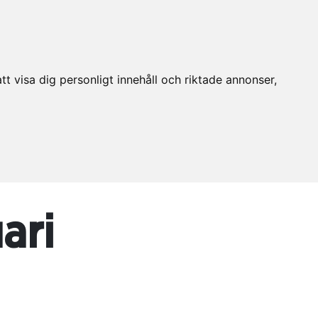
t visa dig personligt innehåll och riktade annonser,
ari