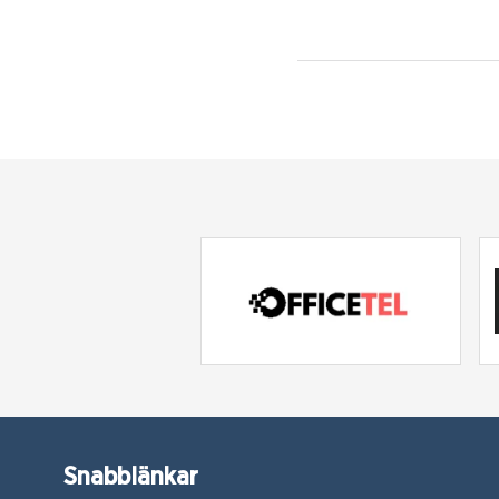
Snabblänkar