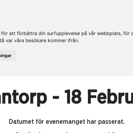
ör att förbättra din surfupplevelse på vår webbplats, för at
rstå var våra besökare kommer ifrån.
ningar
ntorp - 18 Febru
Datumet för evenemanget har passerat.