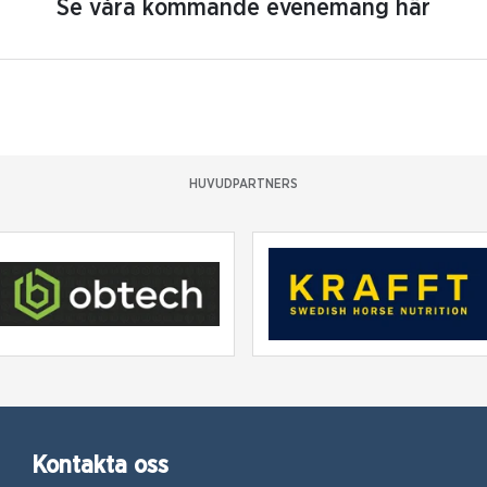
Se våra kommande evenemang här
HUVUDPARTNERS
Kontakta oss