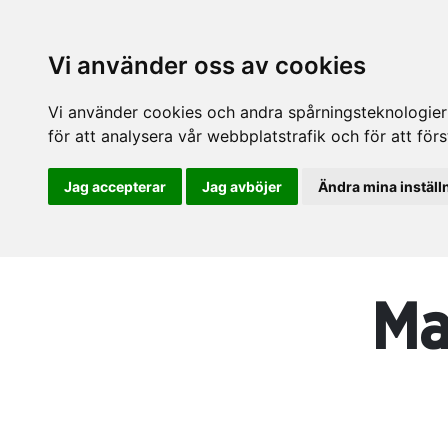
Vi använder oss av cookies
Vi använder cookies och andra spårningsteknologier f
för att analysera vår webbplatstrafik och för att fö
Jag accepterar
Jag avböjer
Ändra mina inställ
Ma