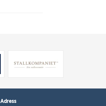
Adress